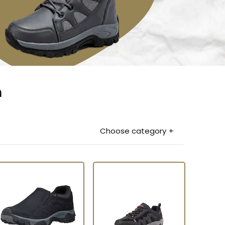
n
Choose category