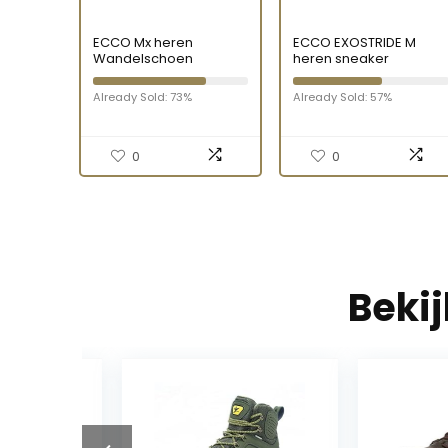
ECCO Mx heren
ECCO EXOSTRIDE M
Wandelschoen
heren sneaker
Already Sold: 73%
Already Sold: 57%
0
0
Beki