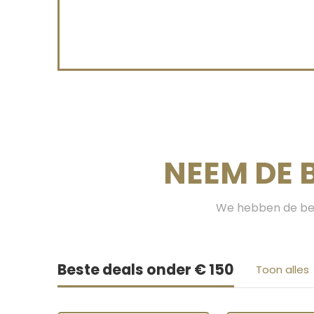
NEEM DE 
We hebben de bes
Beste deals onder € 150
Toon alles