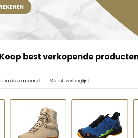
REKENEN
Koop best verkopende producte
air in deze maand
Meest verlanglijst