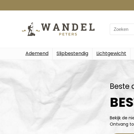
Ademend
Slipbestendig
Lichtgewicht
Beste 
BES
Bekijk de n
Ontvang to