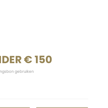
DER € 150
ingsbon gebruiken