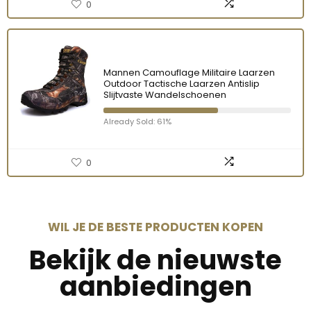
0
Mannen Camouflage Militaire Laarzen
Outdoor Tactische Laarzen Antislip
Slijtvaste Wandelschoenen
Already Sold: 61%
0
WIL JE DE BESTE PRODUCTEN KOPEN
Bekijk de nieuwste
aanbiedingen