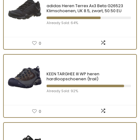
adidas Heren Terrex Ax3 Beta G26523
Klimschoenen, UK 8.5, zwart, 50.50 EU
Already Sold: 64%
0
KEEN TARGHEE III WP heren
hardloopschoenen (trail)
Already Sold: 92%
0