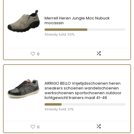
Merrell Heren Jungle Moc Nubuck
mocassin
Already Sold: 53%
0
ARRIGO BELLO Vrijetijdsschoenen heren
sneakers schoenen wandelschoenen
werkschoenen sportschoenen outdoor
lichtgewicht trainers maat 41-46
Already Sold: 21%
0