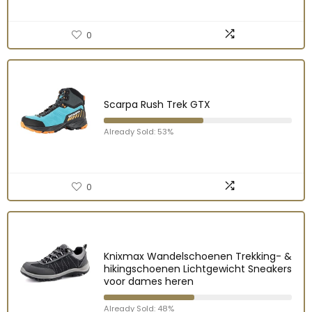
0
Scarpa Rush Trek GTX
Already Sold: 53%
0
Knixmax Wandelschoenen Trekking- &
hikingschoenen Lichtgewicht Sneakers
voor dames heren
Already Sold: 48%