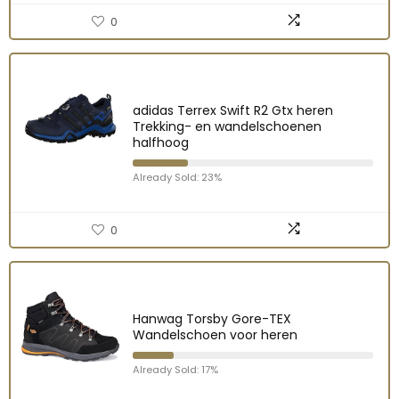
0
adidas Terrex Swift R2 Gtx heren
Trekking- en wandelschoenen
halfhoog
Already Sold: 23%
0
Hanwag Torsby Gore-TEX
Wandelschoen voor heren
Already Sold: 17%