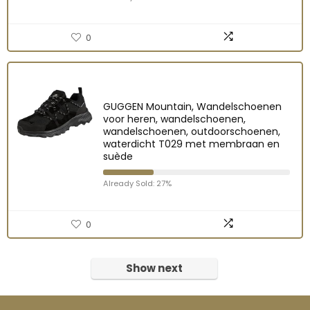
0
GUGGEN Mountain, Wandelschoenen
voor heren, wandelschoenen,
wandelschoenen, outdoorschoenen,
waterdicht T029 met membraan en
suède
Already Sold: 27%
0
Show next