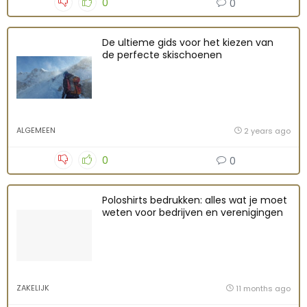
0
0
De ultieme gids voor het kiezen van
de perfecte skischoenen
ALGEMEEN
2 years ago
0
0
Poloshirts bedrukken: alles wat je moet
weten voor bedrijven en verenigingen
ZAKELIJK
11 months ago