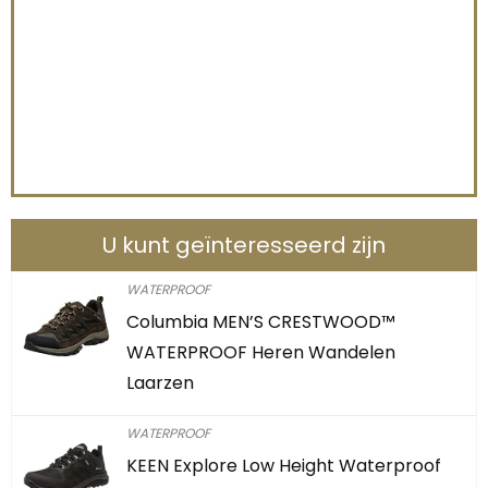
U kunt geïnteresseerd zijn
WATERPROOF
Columbia MEN’S CRESTWOOD™
WATERPROOF Heren Wandelen
Laarzen
WATERPROOF
KEEN Explore Low Height Waterproof