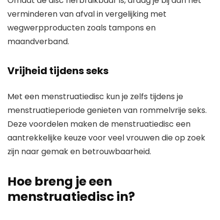
Omdat de disc herbruikbaar is, draag je bij aan het
verminderen van afval in vergelijking met
wegwerpproducten zoals tampons en
maandverband.
Vrijheid tijdens seks
Met een menstruatiedisc kun je zelfs tijdens je
menstruatieperiode genieten van rommelvrije seks.
Deze voordelen maken de menstruatiedisc een
aantrekkelijke keuze voor veel vrouwen die op zoek
zijn naar gemak en betrouwbaarheid.
Hoe breng je een
menstruatiedisc in?