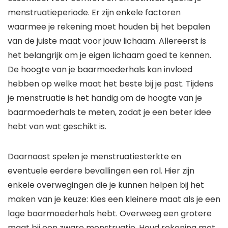
menstruatieperiode. Er zijn enkele factoren
waarmee je rekening moet houden bij het bepalen
van de juiste maat voor jouw lichaam. Allereerst is
het belangrijk om je eigen lichaam goed te kennen.
De hoogte van je baarmoederhals kan invloed
hebben op welke maat het beste bij je past. Tijdens
je menstruatie is het handig om de hoogte van je
baarmoederhals te meten, zodat je een beter idee
hebt van wat geschikt is.
Daarnaast spelen je menstruatiesterkte en
eventuele eerdere bevallingen een rol. Hier zijn
enkele overwegingen die je kunnen helpen bij het
maken van je keuze: Kies een kleinere maat als je een
lage baarmoederhals hebt. Overweeg een grotere
maat bij een zware menstruatie. Houd rekening met