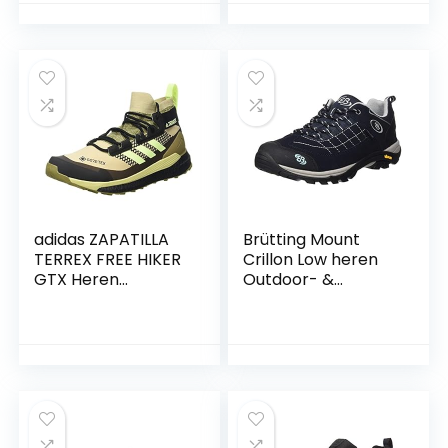
adidas ZAPATILLA
Brütting Mount
TERREX FREE HIKER
Crillon Low heren
GTX Heren
Outdoor- &
Wandelschoenen
trekkingschoen