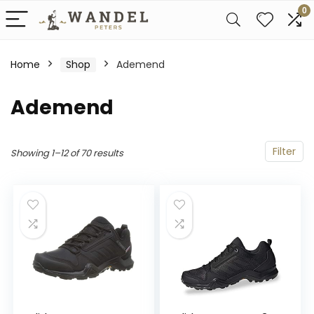
0
Home
Shop
Ademend
Ademend
Filter
Showing 1–12 of 70 results