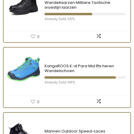
Wandellaarzen Militaire Tactische
woestijn laarzen
Already Sold: 59%
0
KangaROOS K-xt Para Mid Rtx heren
Wandelschoen
Already Sold: 88%
0
Mannen Outdoor Speed-Laces