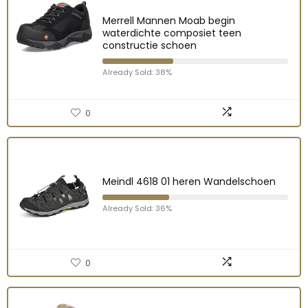
Merrell Mannen Moab begin
waterdichte composiet teen
constructie schoen
Already Sold: 38%
0
Meindl 4618 01 heren Wandelschoen
Already Sold: 36%
0