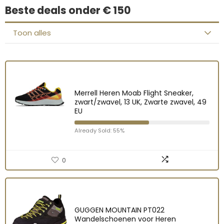
Beste deals onder € 150
Toon alles
Merrell Heren Moab Flight Sneaker,
zwart/zwavel, 13 UK, Zwarte zwavel, 49
EU
Already Sold: 55%
0
GUGGEN MOUNTAIN PT022
Wandelschoenen voor Heren