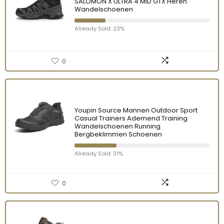
SALOMON X ULTRA 4 MID GTX Heren
Wandelschoenen
Already Sold: 23%
0
Youpin Source Mannen Outdoor Sport
Casual Trainers Ademend Training
Wandelschoenen Running
Bergbeklimmen Schoenen
Already Sold: 31%
0