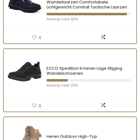
Wandellaarzen Comfortabele
Lichtgewicht Combat Tactische Laarzen
Already Sold: 95%
0
ECCO Xpedition Iii heren Lage Stijging
Wandelschoenen
Already Sold: 25%
0
Heren Outdoor High-Top