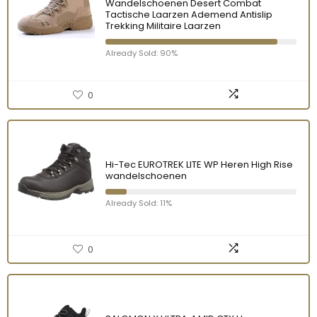
Wandelschoenen Desert Combat
Tactische Laarzen Ademend Antislip
Trekking Militaire Laarzen
Already Sold: 90%
0
Hi-Tec EUROTREK LITE WP Heren High Rise
wandelschoenen
Already Sold: 11%
0