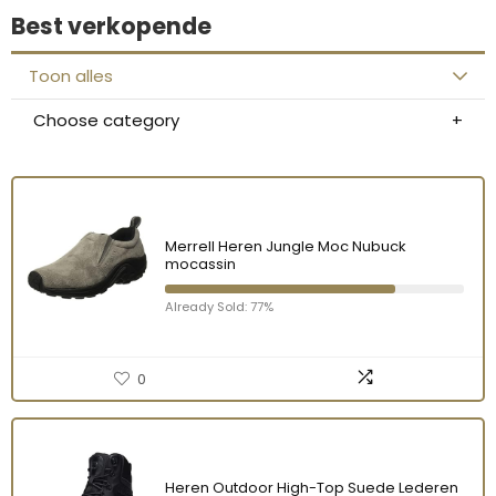
Best verkopende
Toon alles
Choose category
Merrell Heren Jungle Moc Nubuck
mocassin
Already Sold: 77%
0
Heren Outdoor High-Top Suede Lederen