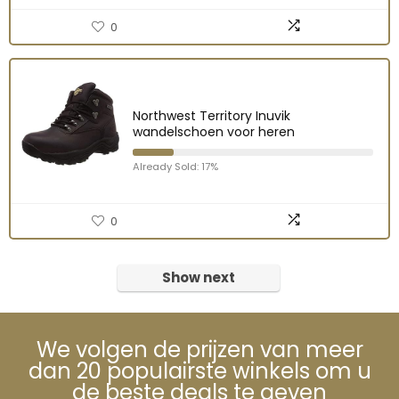
0
Northwest Territory Inuvik
wandelschoen voor heren
Already Sold: 17%
0
Show next
We volgen de prijzen van meer
dan 20 populairste winkels om u
de beste deals te geven