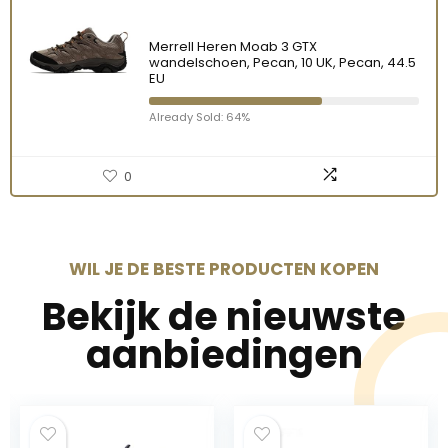
Merrell Heren Moab 3 GTX
wandelschoen, Pecan, 10 UK, Pecan, 44.5
EU
Already Sold: 64%
0
WIL JE DE BESTE PRODUCTEN KOPEN
Bekijk de nieuwste
aanbiedingen