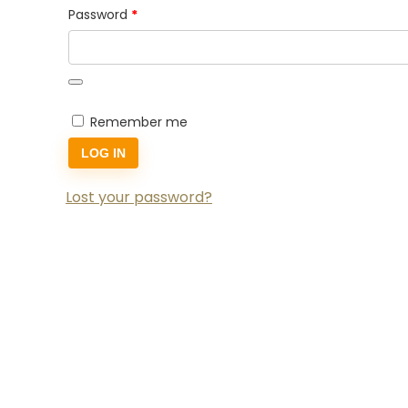
Required
Password
*
Remember me
LOG IN
Lost your password?