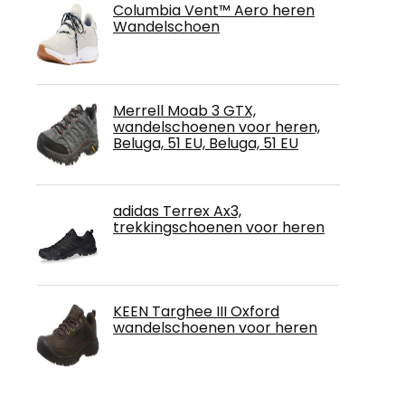
Columbia Vent™ Aero heren
Wandelschoen
Merrell Moab 3 GTX,
wandelschoenen voor heren,
Beluga, 51 EU, Beluga, 51 EU
adidas Terrex Ax3,
trekkingschoenen voor heren
KEEN Targhee III Oxford
wandelschoenen voor heren