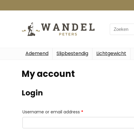
Search
for:
Ademend
Slipbestendig
Lichtgewicht
My account
Login
Required
Username or email address
*