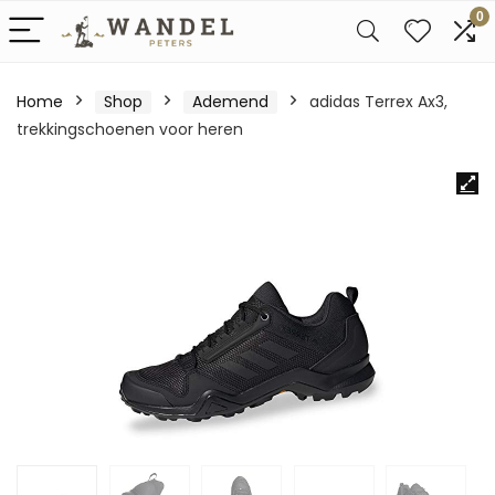
0
Home
Shop
Ademend
adidas Terrex Ax3,
trekkingschoenen voor heren