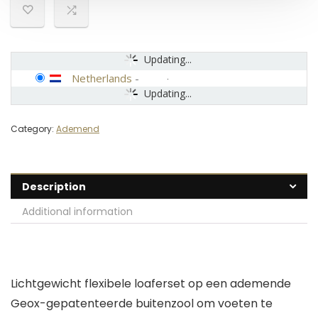
Updating...
Netherlands
-
Updating...
Category:
Ademend
Description
Additional information
Lichtgewicht flexibele loaferset op een ademende
Geox-gepatenteerde buitenzool om voeten te