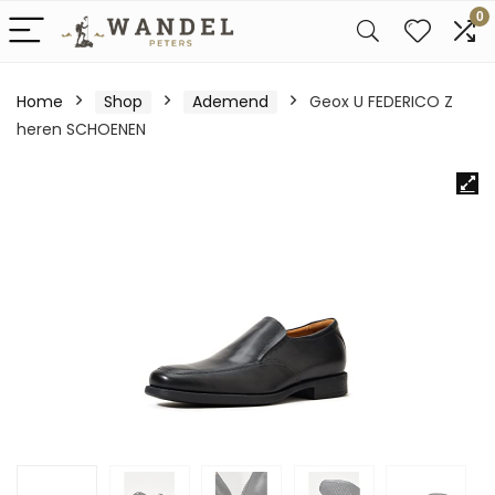
0
Home
Shop
Ademend
Geox U FEDERICO Z
heren SCHOENEN