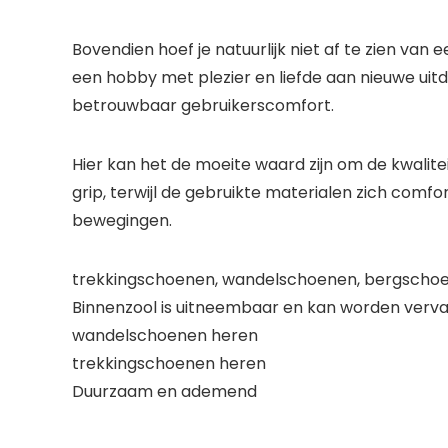
Bovendien hoef je natuurlijk niet af te zien van 
een hobby met plezier en liefde aan nieuwe uit
betrouwbaar gebruikerscomfort.
Hier kan het de moeite waard zijn om de kwalite
grip, terwijl de gebruikte materialen zich comfo
bewegingen.
trekkingschoenen, wandelschoenen, bergscho
Binnenzool is uitneembaar en kan worden verva
wandelschoenen heren
trekkingschoenen heren
Duurzaam en ademend