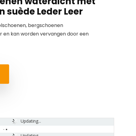
enen waterdicht met
 suède Leder Leer
elschoenen, bergschoenen
ar en kan worden vervangen door een
Updating...
Updating...