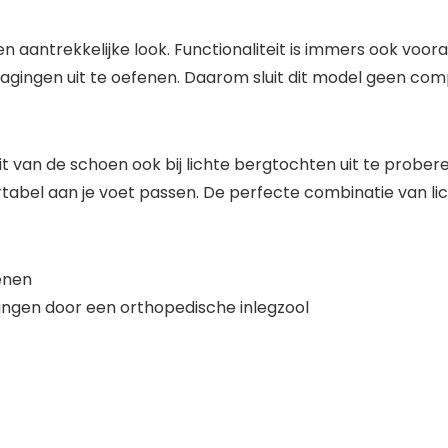
een aantrekkelijke look. Functionaliteit is immers ook voor
dagingen uit te oefenen. Daarom sluit dit model geen c
it van de schoen ook bij lichte bergtochten uit te probere
rtabel aan je voet passen. De perfecte combinatie van lich
enen
ngen door een orthopedische inlegzool