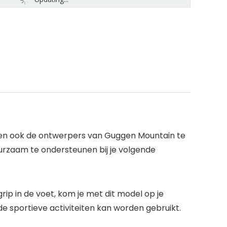
ijken ook de ontwerpers van Guggen Mountain te
uurzaam te ondersteunen bij je volgende
ip in de voet, kom je met dit model op je
de sportieve activiteiten kan worden gebruikt.