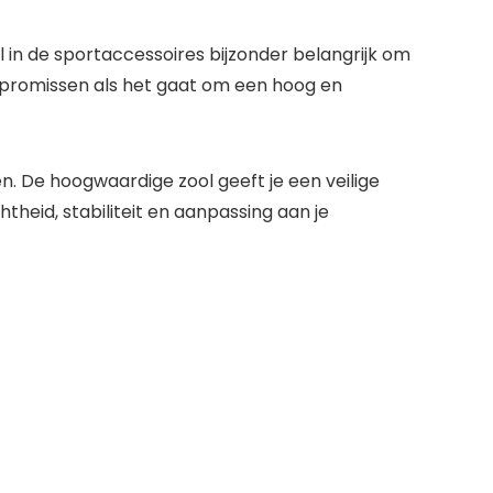
al in de sportaccessoires bijzonder belangrijk om
ompromissen als het gaat om een hoog en
n. De hoogwaardige zool geeft je een veilige
theid, stabiliteit en aanpassing aan je