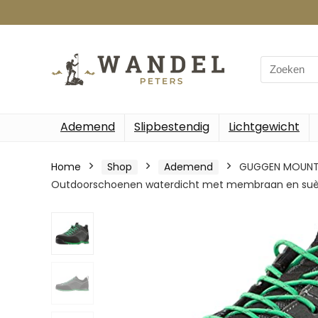
Search
for:
Ademend
Slipbestendig
Lichtgewicht
Home
Shop
Ademend
GUGGEN MOUNTAI
Outdoorschoenen waterdicht met membraan en suèd