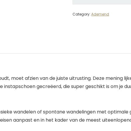
Category:
Ademend
dt, moet afzien van de juiste uitrusting. Deze mening l
are instapschoen gecreëerd, die super geschikt is om je d
lassieke wandelen of spontane wandelingen met optimale gr
je eisen aanpast en in het kader van de meest uiteenlopen