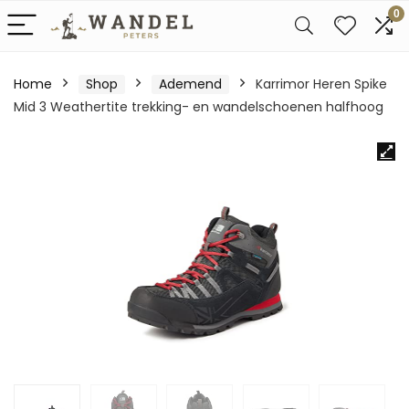
0
Home
Shop
Ademend
Karrimor Heren Spike
Mid 3 Weathertite trekking- en wandelschoenen halfhoog