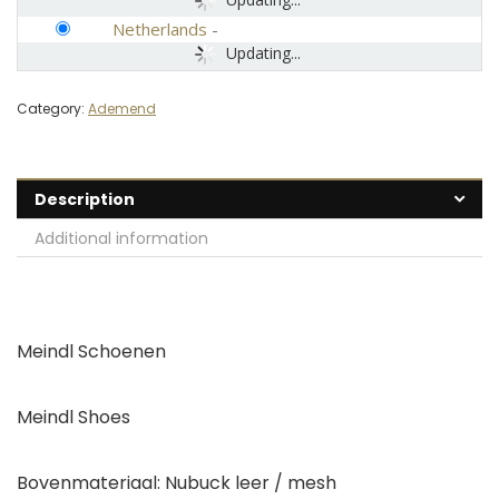
Netherlands
-
Updating...
Category:
Ademend
Description
Additional information
Meindl Schoenen
Meindl Shoes
Bovenmateriaal: Nubuck leer / mesh