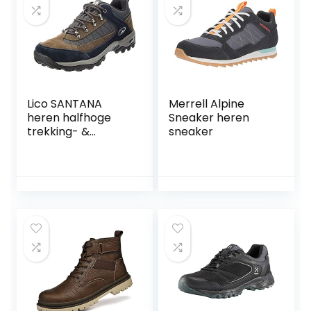
Lico SANTANA
Merrell Alpine
heren halfhoge
Sneaker heren
trekking- &
sneaker
wandelschoenen