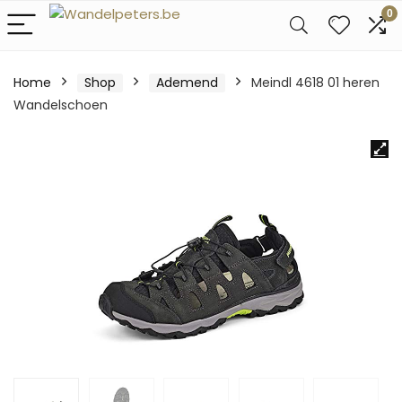
0
Home
Shop
Ademend
Meindl 4618 01 heren
Wandelschoen