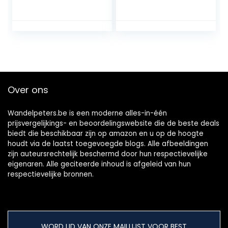
ademende
lederen schoenen,
Zwart, 40 EU
Over ons
Wandelpeters.be is een moderne alles-in-één
prijsvergelijkings- en beoordelingswebsite die de beste deals
biedt die beschikbaar zijn op amazon en u op de hoogte
houdt via de laatst toegevoegde blogs. Alle afbeeldingen
zijn auteursrechtelijk beschermd door hun respectievelijke
eigenaren. Alle geciteerde inhoud is afgeleid van hun
respectievelijke bronnen.
WORD LID VAN ONZE MAILLIJST VOOR BEST