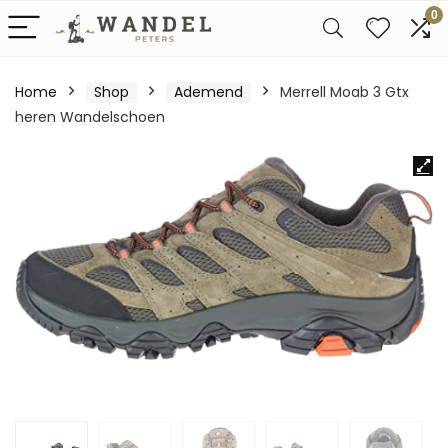
0
Home
Shop
Ademend
Merrell Moab 3 Gtx
heren Wandelschoen