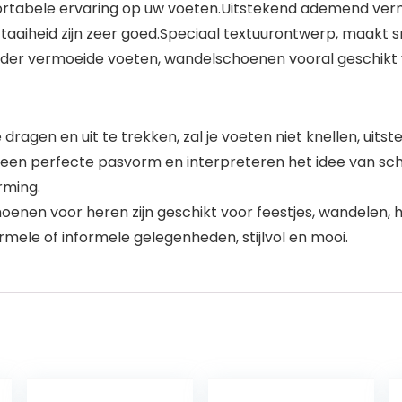
fortabele ervaring op uw voeten.Uitstekend ademend verm
 taaiheid zijn zeer goed.Speciaal textuurontwerp, maakt s
onder vermoeide voeten, wandelschoenen vooral geschikt 
ragen en uit te trekken, zal je voeten niet knellen, uit
 een perfecte pasvorm en interpreteren het idee van s
rming.
hoenen voor heren zijn geschikt voor feestjes, wandelen, h
ormele of informele gelegenheden, stijlvol en mooi.