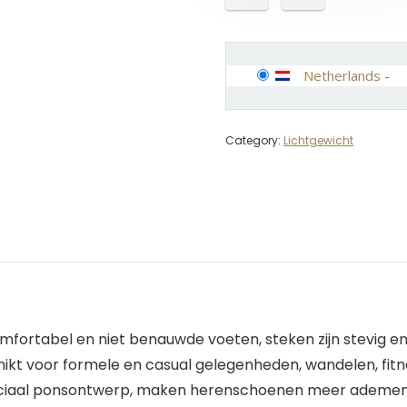
Netherlands
-
Category:
Lichtgewicht
fortabel en niet benauwde voeten, steken zijn stevig en a
ikt voor formele en casual gelegenheden, wandelen, fitnes
it. Speciaal ponsontwerp, maken herenschoenen meer adem