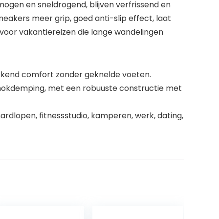
ogen en sneldrogend, blijven verfrissend en
neakers meer grip, goed anti-slip effect, laat
voor vakantiereizen die lange wandelingen
stekend comfort zonder geknelde voeten.
chokdemping, met een robuuste constructie met
ardlopen, fitnessstudio, kamperen, werk, dating,