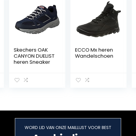
Skechers OAK
ECCO Mx heren
CANYON DUELIST
Wandelschoen
heren Sneaker
WORD LID VAN ONZE MAILLIJST VOOR BEST