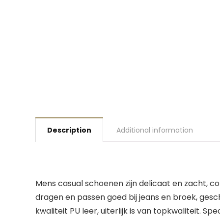
Description
Additional information
Mens casual schoenen zijn delicaat en zacht, com
dragen en passen goed bij jeans en broek, gesch
kwaliteit PU leer, uiterlijk is van topkwalite