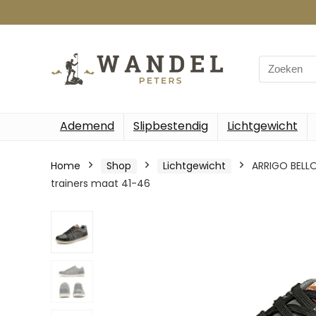
Search
for:
Ademend
Slipbestendig
Lichtgewicht
Home
Shop
Lichtgewicht
ARRIGO BELL
trainers maat 41-46