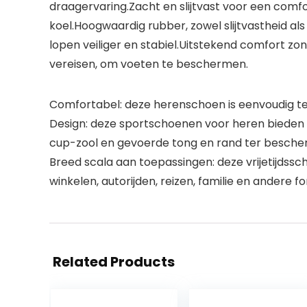
draagervaring.Zacht en slijtvast voor een com
koel.Hoogwaardig rubber, zowel slijtvastheid als
lopen veiliger en stabiel.Uitstekend comfort z
vereisen, om voeten te beschermen.
Comfortabel: deze herenschoen is eenvoudig te d
Design: deze sportschoenen voor heren bieden
cup-zool en gevoerde tong en rand ter besche
Breed scala aan toepassingen: deze vrijetijdssc
winkelen, autorijden, reizen, familie en andere f
Related Products