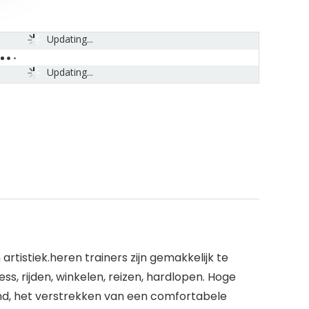
Updating...
Updating...
rtistiek.heren trainers zijn gemakkelijk te
s, rijden, winkelen, reizen, hardlopen. Hoge
end, het verstrekken van een comfortabele