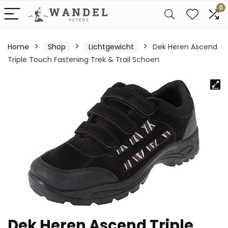
0
Home
Shop
Lichtgewicht
Dek Heren Ascend
Triple Touch Fastening Trek & Trail Schoen
Dek Heren Ascend Triple