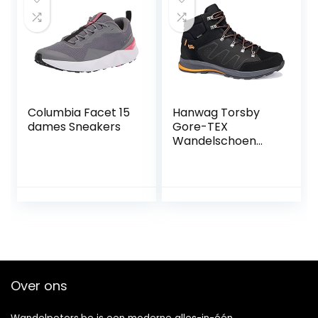
Columbia Facet 15
Hanwag Torsby
dames Sneakers
Gore-TEX
Wandelschoen
voor heren
Over ons