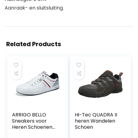
Aanraak- en sluitsluiting.
Related Products
ARRIGO BELLO
Hi-Tec QUADRA II
Sneakers voor
heren Wandelen
Heren Schoenen
Schoen
Vrijetijdsschoenen