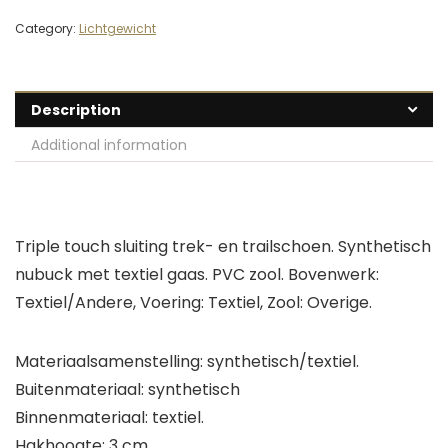
Category:
Lichtgewicht
Description
Additional information
Triple touch sluiting trek- en trailschoen. Synthetisch
nubuck met textiel gaas. PVC zool. Bovenwerk:
Textiel/Andere, Voering: Textiel, Zool: Overige.
Materiaalsamenstelling: synthetisch/textiel.
Buitenmateriaal: synthetisch
Binnenmateriaal: textiel.
Hakhoogte: 3 cm.