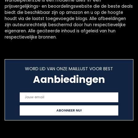
Wandelpeters.be is een moderne alles-in-één
prijsvergelijkings- en beoordelingswebsite die de beste deals
biedt die beschikbaar zijn op amazon en u op de hoogte
houdt via de laatst toegevoegde blogs. Alle afbeeldingen
zijn auteursrechtelijk beschermd door hun respectievelijke
eigenaren. Alle geciteerde inhoud is afgeleid van hun
respectievelijke bronnen.
WORD LID VAN ONZE MAILLIJST VOOR BEST
Aanbiedingen