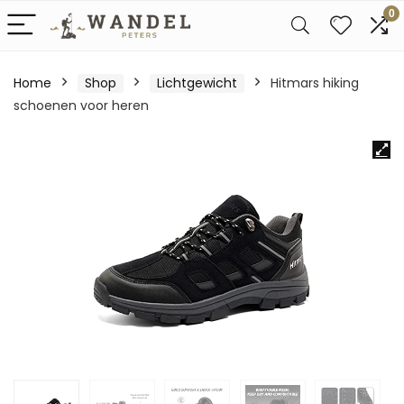
0
Home
Shop
Lichtgewicht
Hitmars hiking
schoenen voor heren