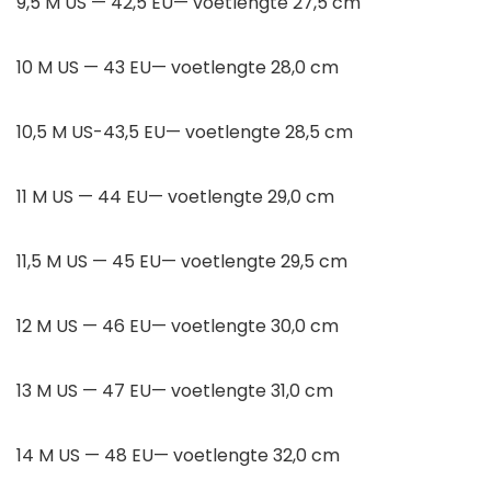
9,5 M US — 42,5 EU— voetlengte 27,5 cm
10 M US — 43 EU— voetlengte 28,0 cm
10,5 M US-43,5 EU— voetlengte 28,5 cm
11 M US — 44 EU— voetlengte 29,0 cm
11,5 M US — 45 EU— voetlengte 29,5 cm
12 M US — 46 EU— voetlengte 30,0 cm
13 M US — 47 EU— voetlengte 31,0 cm
14 M US — 48 EU— voetlengte 32,0 cm