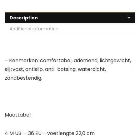
Description
Additional information
– Kenmerken: comfortabel, ademend, lichtgewicht,
slijtvast, antislip, anti-botsing, waterdicht,
zandbestendig.
Maattabel
4 M US — 36 EU— voetlengte 22,0 cm