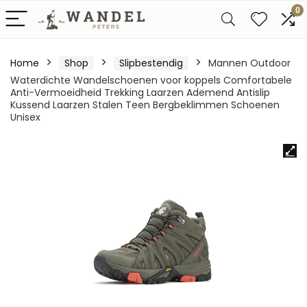
0
Home
Shop
Slipbestendig
Mannen Outdoor
Waterdichte Wandelschoenen voor koppels Comfortabele
Anti-Vermoeidheid Trekking Laarzen Ademend Antislip
Kussend Laarzen Stalen Teen Bergbeklimmen Schoenen
Unisex