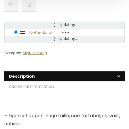
Updating...
Netherlands
-
Updating...
Category:
Slipbestendig
Description
Additional information
– Eigenschappen: hoge taille, comfortabel, slijtvast,
antislip.