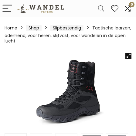
0
Home
Shop
Slipbestendig
Tactische laarzen,
ademend, voor heren, slijtvast, voor wandelen in de open
lucht