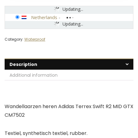
Updating...
Netherlands
-
Updating...
Category:
Waterproof
Description
Additional information
Wandellaarzen heren Adidas Terrex Swift R2 MID GTX
CM7502
Textiel, synthetisch textiel, rubber.