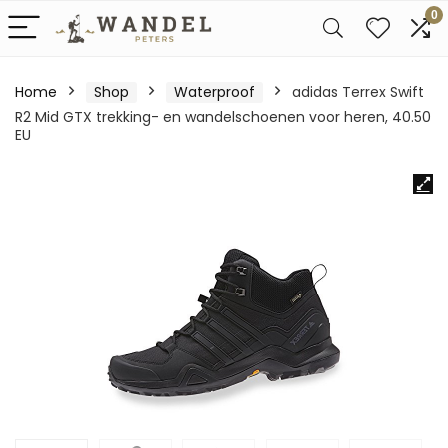
0
Home
Shop
Waterproof
adidas Terrex Swift
R2 Mid GTX trekking- en wandelschoenen voor heren, 40.50
EU