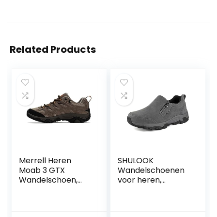
Related Products
Merrell Heren
SHULOOK
Moab 3 GTX
Wandelschoenen
Wandelschoen,
voor heren,
Pecan, 41 EU
waterdicht, lichte
trekkingschoenen
voor heren,