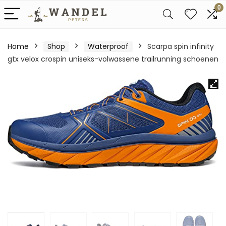
0
Home
Shop
Waterproof
Scarpa spin infinity
gtx velox crospin uniseks-volwassene trailrunning schoenen