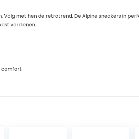
en. Volg met hen de retrotrend. De Alpine sneakers in pe
ast verdienen.
n comfort