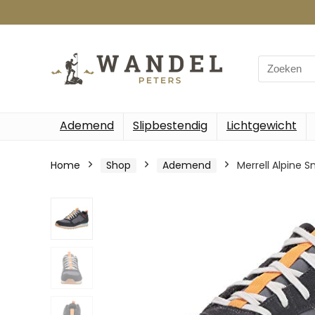
Search
for:
Ademend
Slipbestendig
Lichtgewicht
Home
Shop
Ademend
Merrell Alpine 