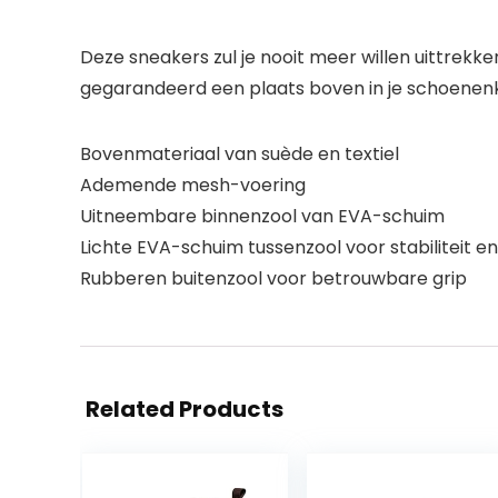
Deze sneakers zul je nooit meer willen uittrekk
gegarandeerd een plaats boven in je schoenenk
Bovenmateriaal van suède en textiel
Ademende mesh-voering
Uitneembare binnenzool van EVA-schuim
Lichte EVA-schuim tussenzool voor stabiliteit e
Rubberen buitenzool voor betrouwbare grip
Related Products