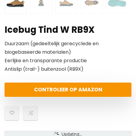
Icebug Tind W RB9X
Duurzaam (gedeeltelijk gerecyclede en
biogebaseerde materialen)
Eerlijke en transparante productie
Antislip (trail-) buitenzool (RB9X)
CONTROLEER OP AMAZON
Updating...