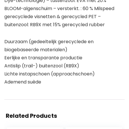
Dye-technologie) – tussenzool: EVA met 20%
BLOOM-algenschuim – versterkt. : 60 % Milspeed
gerecyclede visnetten & gerecycled PET –
buitenzool: RB9X met 15% gerecycled rubber
Duurzaam (gedeeltelijk gerecyclede en
biogebaseerde materialen)
Eerlijke en transparante productie
Antislip (trail-) buitenzool (RB9X)
Lichte instapschoen (approachschoen)
Ademend suède
Related Products