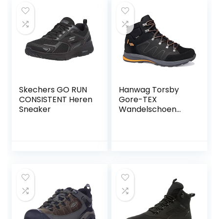
Skechers GO RUN
Hanwag Torsby
CONSISTENT Heren
Gore-TEX
Sneaker
Wandelschoen
voor heren