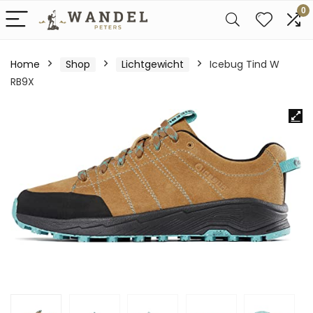
0
Home
Shop
Lichtgewicht
Icebug Tind W
RB9X