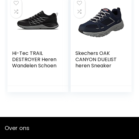
Lichtgewicht
Unisex
Hi-Tec TRAIL
Skechers OAK
DESTROYER Heren
CANYON DUELIST
Wandelen Schoen
heren Sneaker
Over ons