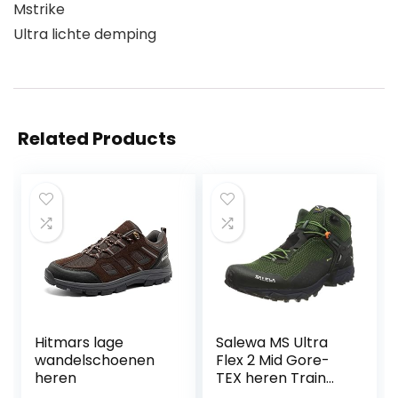
Mstrike
Ultra lichte demping
Related Products
Hitmars lage
Salewa MS Ultra
wandelschoenen
Flex 2 Mid Gore-
heren
TEX heren Train
Running