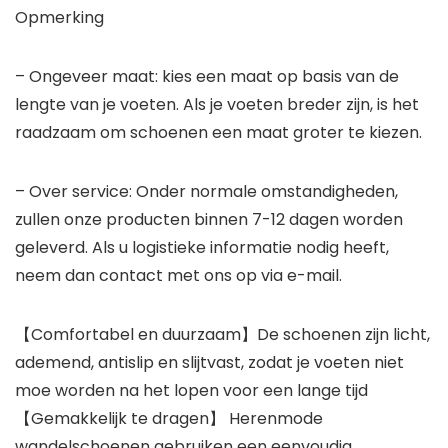
Opmerking
– Ongeveer maat: kies een maat op basis van de
lengte van je voeten. Als je voeten breder zijn, is het
raadzaam om schoenen een maat groter te kiezen.
– Over service: Onder normale omstandigheden,
zullen onze producten binnen 7-12 dagen worden
geleverd. Als u logistieke informatie nodig heeft,
neem dan contact met ons op via e-mail.
【Comfortabel en duurzaam】De schoenen zijn licht,
ademend, antislip en slijtvast, zodat je voeten niet
moe worden na het lopen voor een lange tijd
【Gemakkelijk te dragen】 Herenmode
wandelschoenen gebruiken een eenvoudig