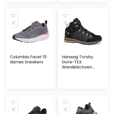
Columbia Facet 15
Hanwag Torsby
dames Sneakers
Gore-TEX
Wandelschoen
voor heren