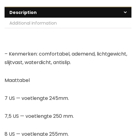
Description
Additional information
– Kenmerken: comfortabel, ademend, lichtgewicht,
slijtvast, waterdicht, antislip.
Maattabel
7 US — voetlengte 245mm.
7,5 US — voetlengte 250 mm.
8 US — voetlengte 255mm.