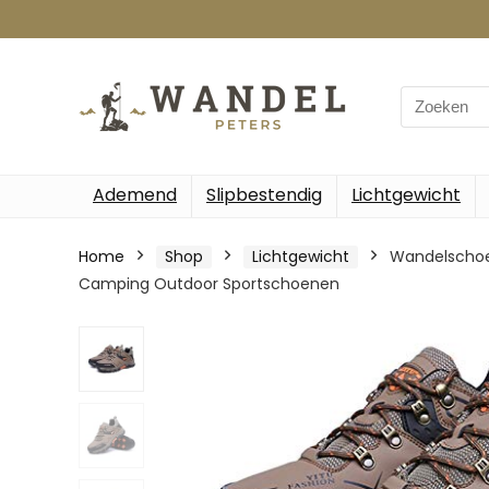
Search
for:
Ademend
Slipbestendig
Lichtgewicht
Home
Shop
Lichtgewicht
Wandelschoe
Camping Outdoor Sportschoenen