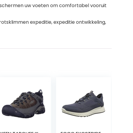
eschermen uw voeten om comfortabel vooruit
rotsklimmen expeditie, expeditie ontwikkeling,