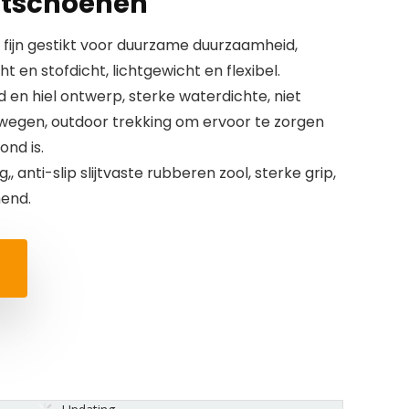
rtschoenen
fijn gestikt voor duurzame duurzaamheid,
cht en stofdicht, lichtgewicht en flexibel.
 en hiel ontwerp, sterke waterdichte, niet
egen, outdoor trekking om ervoor te zorgen
nd is.
anti-slip slijtvaste rubberen zool, sterke grip,
mend.