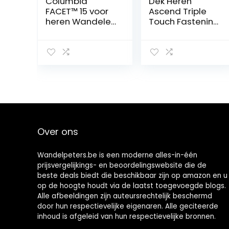
Columbia
Dek Heren
FACET™ 15 voor
Ascend Triple
heren Wandelen
Touch Fastening
Schoen
Trek & Trail
Schoen
Over ons
Wandelpeters.be is een moderne alles-in-één
prijsvergelijkings- en beoordelingswebsite die de
beste deals biedt die beschikbaar zijn op amazon en u
op de hoogte houdt via de laatst toegevoegde blogs.
Alle afbeeldingen zijn auteursrechtelijk beschermd
door hun respectievelijke eigenaren. Alle geciteerde
inhoud is afgeleid van hun respectievelijke bronnen.