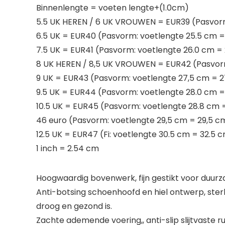
Binnenlengte = voeten lengte+(1.0cm)
5.5 UK HEREN / 6 UK VROUWEN = EUR39 (Pasvorm:
6.5 UK = EUR40 (Pasvorm: voetlengte 25.5 cm =
7.5 UK = EUR41 (Pasvorm: voetlengte 26.0 cm =
8 UK HEREN / 8,5 UK VROUWEN = EUR42 (Pasvorm
9 UK = EUR43 (Pasvorm: voetlengte 27,5 cm = 
9.5 UK = EUR44 (Pasvorm: voetlengte 28.0 cm =
10.5 UK = EUR45 (Pasvorm: voetlengte 28.8 cm 
46 euro (Pasvorm: voetlengte 29,5 cm = 29,5 c
12.5 UK = EUR47 (Fi: voetlengte 30.5 cm = 32.5 
1 inch = 2.54 cm
Hoogwaardig bovenwerk, fijn gestikt voor duurzam
Anti-botsing schoenhoofd en hiel ontwerp, ste
droog en gezond is.
Zachte ademende voering,, anti-slip slijtvaste r