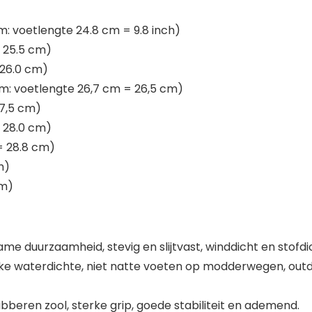
 voetlengte 24.8 cm = 9.8 inch)
 25.5 cm)
 26.0 cm)
: voetlengte 26,7 cm = 26,5 cm)
27,5 cm)
 28.0 cm)
= 28.8 cm)
m)
cm)
e duurzaamheid, stevig en slijtvast, winddicht en stofdich
rke waterdichte, niet natte voeten op modderwegen, outd
ubberen zool, sterke grip, goede stabiliteit en ademend.