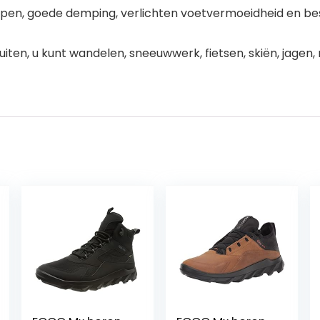
rpen, goede demping, verlichten voetvermoeidheid en b
iten, u kunt wandelen, sneeuwwerk, fietsen, skiën, jagen, 