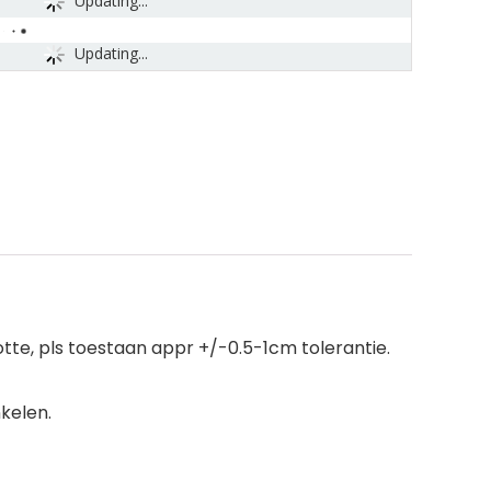
Updating...
Updating...
tte, pls toestaan appr +/-0.5-1cm tolerantie.
kelen.