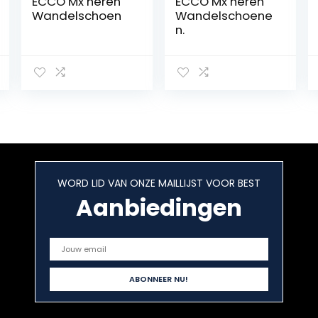
ECCO Mx heren
ECCO Mx heren
Wandelschoen
Wandelschoene
n.
WORD LID VAN ONZE MAILLIJST VOOR BEST
Aanbiedingen