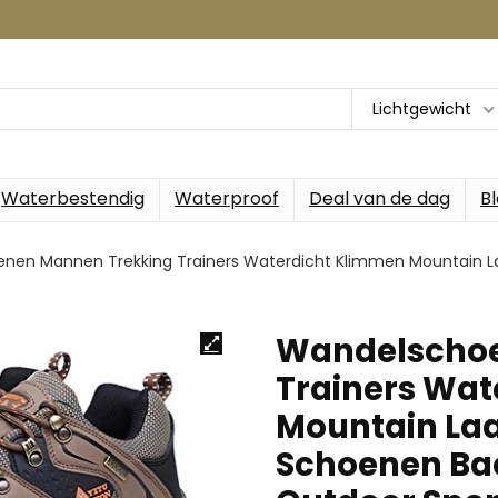
Lichtgewicht
Waterbestendig
Waterproof
Deal van de dag
B
nen Mannen Trekking Trainers Waterdicht Klimmen Mountain L
Wandelschoe
Trainers Wat
Mountain La
Schoenen B