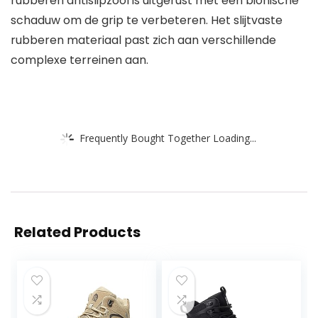
rubberen antislipzool is uitgerust met een bionische
schaduw om de grip te verbeteren. Het slijtvaste
rubberen materiaal past zich aan verschillende
complexe terreinen aan.
Frequently Bought Together Loading...
Related Products