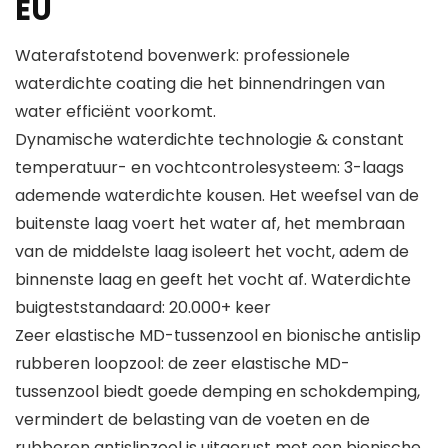
EU
Waterafstotend bovenwerk: professionele
waterdichte coating die het binnendringen van
water efficiënt voorkomt.
Dynamische waterdichte technologie & constant
temperatuur- en vochtcontrolesysteem: 3-laags
ademende waterdichte kousen. Het weefsel van de
buitenste laag voert het water af, het membraan
van de middelste laag isoleert het vocht, adem de
binnenste laag en geeft het vocht af. Waterdichte
buigteststandaard: 20.000+ keer
Zeer elastische MD-tussenzool en bionische antislip
rubberen loopzool: de zeer elastische MD-
tussenzool biedt goede demping en schokdemping,
vermindert de belasting van de voeten en de
rubberen antislipzool is uitgerust met een bionische