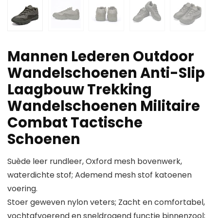
Mannen Lederen Outdoor
Wandelschoenen Anti-Slip
Laagbouw Trekking
Wandelschoenen Militaire
Combat Tactische
Schoenen
Suède leer rundleer, Oxford mesh bovenwerk,
waterdichte stof; Ademend mesh stof katoenen
voering.
Stoer geweven nylon veters; Zacht en comfortabel,
vochtafvoerend en sneldrogend functie binnenzool;