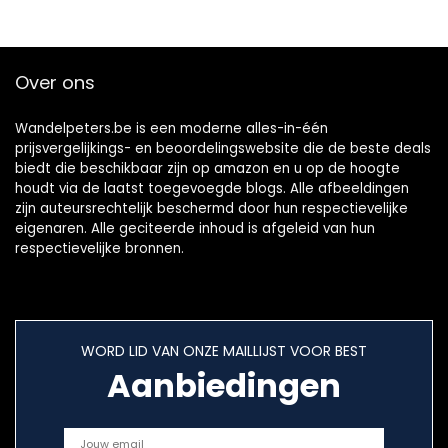
trainingsschoenen,
Vrouwen 88069
A11
Over ons
Wandelpeters.be is een moderne alles-in-één
prijsvergelijkings- en beoordelingswebsite die de beste deals
biedt die beschikbaar zijn op amazon en u op de hoogte
houdt via de laatst toegevoegde blogs. Alle afbeeldingen
zijn auteursrechtelijk beschermd door hun respectievelijke
eigenaren. Alle geciteerde inhoud is afgeleid van hun
respectievelijke bronnen.
WORD LID VAN ONZE MAILLIJST VOOR BEST
Aanbiedingen