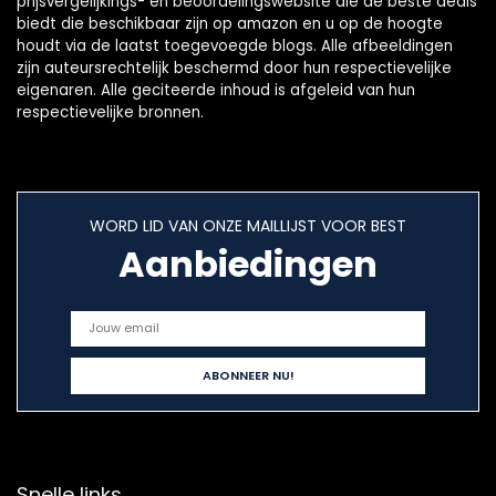
prijsvergelijkings- en beoordelingswebsite die de beste deals
biedt die beschikbaar zijn op amazon en u op de hoogte
houdt via de laatst toegevoegde blogs. Alle afbeeldingen
zijn auteursrechtelijk beschermd door hun respectievelijke
eigenaren. Alle geciteerde inhoud is afgeleid van hun
respectievelijke bronnen.
WORD LID VAN ONZE MAILLIJST VOOR BEST
Aanbiedingen
Snelle links