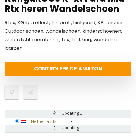
Rtx heren Wandelschoen
Rtex, KGrip, reflect, toeprot., hielguard, KBouncein
Outdoor schoen, wandelschoen, kinderschoenen,
waterdicht membraan, tex, trekking, wandelen,
laarzen
CONTROLEER OP AMAZON
Updating...
Netherlands
-
Updating...