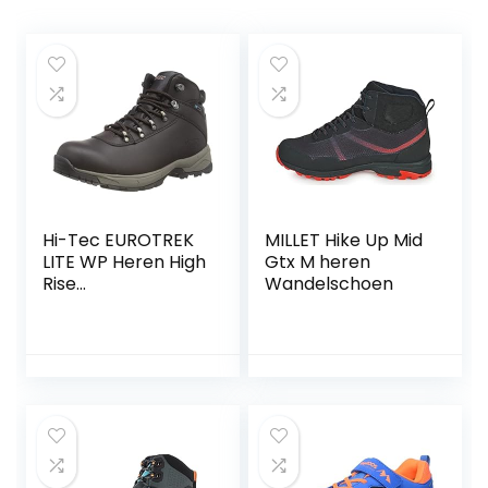
Hi-Tec EUROTREK
MILLET Hike Up Mid
LITE WP Heren High
Gtx M heren
Rise
Wandelschoen
wandelschoenen