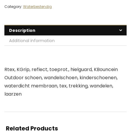
Category:
Waterbestendig
Description
Additional information
Rtex, KGrip, reflect, toeprot., hielguard, KBouncein
Outdoor schoen, wandelschoen, kinderschoenen,
waterdicht membraan, tex, trekking, wandelen,
laarzen
Related Products