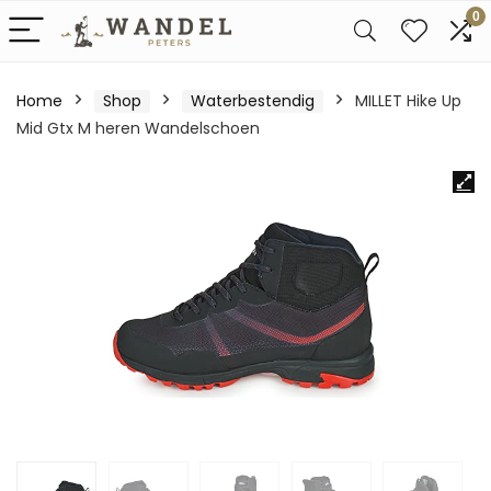
0
Home
Shop
Waterbestendig
MILLET Hike Up
Mid Gtx M heren Wandelschoen