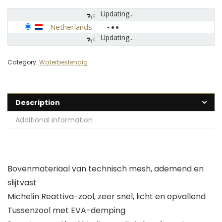
Updating...
Netherlands
-
Updating...
Category:
Waterbestendig
Description
Additional information
Bovenmateriaal van technisch mesh, ademend en
slijtvast
Michelin Reattiva-zool, zeer snel, licht en opvallend
Tussenzool met EVA-demping