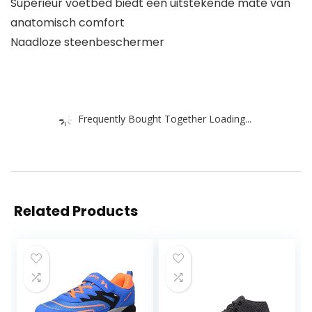
Superieur voetbed biedt een uitstekende mate van
anatomisch comfort
Naadloze steenbeschermer
Frequently Bought Together Loading...
Related Products