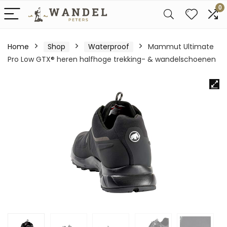
0
Home
Shop
Waterproof
Mammut Ultimate
Pro Low GTX® heren halfhoge trekking- & wandelschoenen