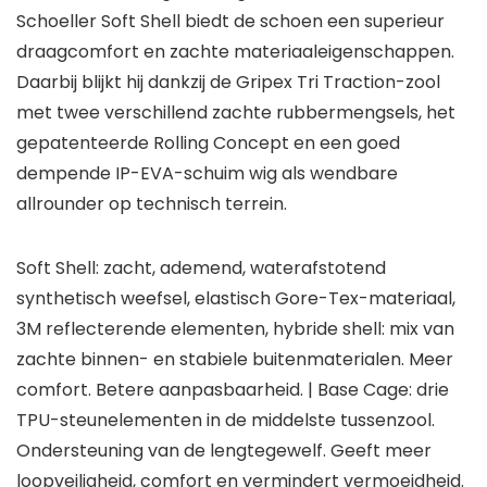
Schoeller Soft Shell biedt de schoen een superieur
draagcomfort en zachte materiaaleigenschappen.
Daarbij blijkt hij dankzij de Gripex Tri Traction-zool
met twee verschillend zachte rubbermengsels, het
gepatenteerde Rolling Concept en een goed
dempende IP-EVA-schuim wig als wendbare
allrounder op technisch terrein.
Soft Shell: zacht, ademend, waterafstotend
synthetisch weefsel, elastisch Gore-Tex-materiaal,
3M reflecterende elementen, hybride shell: mix van
zachte binnen- en stabiele buitenmaterialen. Meer
comfort. Betere aanpasbaarheid. | Base Cage: drie
TPU-steunelementen in de middelste tussenzool.
Ondersteuning van de lengtegewelf. Geeft meer
loopveiligheid, comfort en vermindert vermoeidheid.