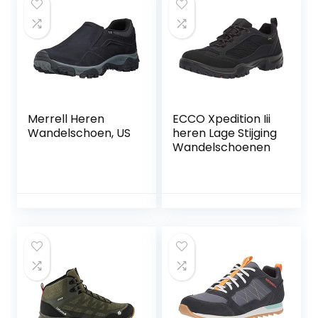
Merrell Heren
ECCO Xpedition Iii
Wandelschoen, US
heren Lage Stijging
Wandelschoenen