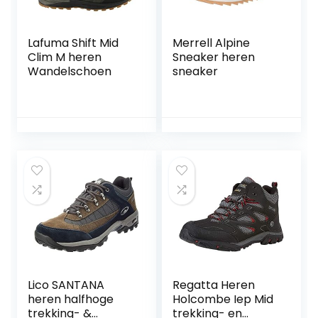
Lafuma Shift Mid
Merrell Alpine
Clim M heren
Sneaker heren
Wandelschoen
sneaker
Lico SANTANA
Regatta Heren
heren halfhoge
Holcombe Iep Mid
trekking- &
trekking- en