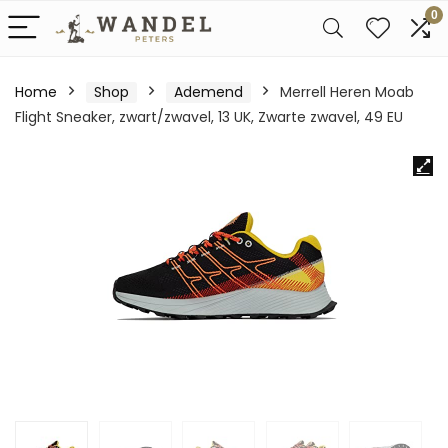
0
Home
Shop
Ademend
Merrell Heren Moab
Flight Sneaker, zwart/zwavel, 13 UK, Zwarte zwavel, 49 EU