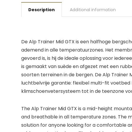
Description
Additional information
De Alp Trainer Mid GTX is een halfhoge berg
ademend in alle temperatuurzones. Het membra
gevoerd is, is hij de ideale oplossing voor ie
is gemaakt van suède en afgezet met een rub
soorten terreinen in de bergen. De Alp Traine
luchtbelvrije garantie: flexibel multi-fit voet
klimschoenvetersysteem tot in de teenzone voor
The Alp Trainer Mid GTX is a mid-height mount
and breathable in all temperature zones. The me
solution for anyone looking for a comfortable 