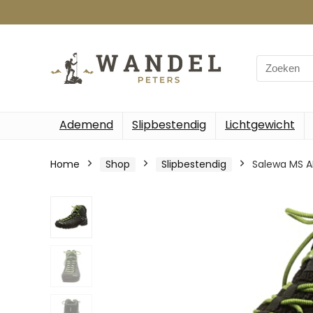
Search
for:
Ademend
Slipbestendig
Lichtgewicht
Home
Shop
Slipbestendig
Salewa MS A