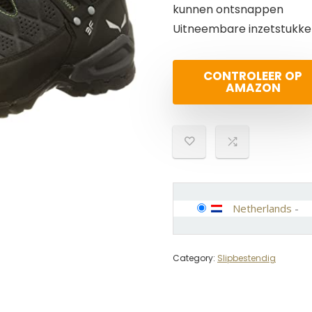
kunnen ontsnappen
Uitneembare inzetstukke
CONTROLEER OP
AMAZON
Netherlands
-
Category:
Slipbestendig