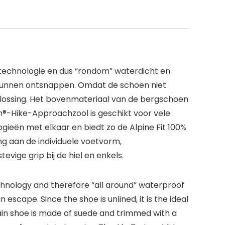
echnologie en dus “rondom” waterdicht en
 kunnen ontsnappen. Omdat de schoen niet
oplossing. Het bovenmateriaal van de bergschoen
-Hike-Approachzool is geschikt voor vele
ieën met elkaar en biedt zo de Alpine Fit 100%
ng aan de individuele voetvorm,
ige grip bij de hiel en enkels.
hnology and therefore “all around” waterproof
cape. Since the shoe is unlined, it is the ideal
ain shoe is made of suede and trimmed with a