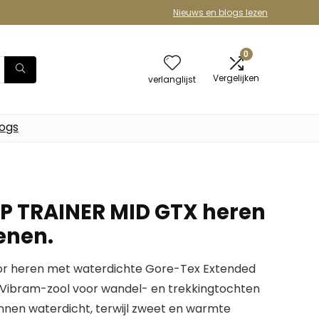
Nieuws en blogs lezen
0
Vergelijken
verlanglijst
logs
P TRAINER MID GTX heren
enen.
or heren met waterdichte Gore-Tex Extended
Vibram-zool voor wandel- en trekkingtochten
nen waterdicht, terwijl zweet en warmte