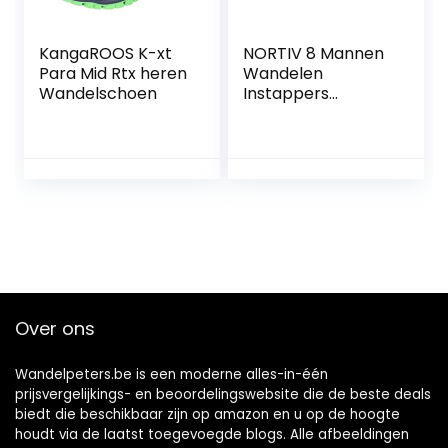
KangaROOS K-xt
NORTIV 8 Mannen
Para Mid Rtx heren
Wandelen
Wandelschoen
Instappers
Schoenen Slippers
Camping Moc
Outdoor Indoor
Wandelschoenen
Over ons
Wandelpeters.be is een moderne alles-in-één
prijsvergelijkings- en beoordelingswebsite die de beste deals
biedt die beschikbaar zijn op amazon en u op de hoogte
houdt via de laatst toegevoegde blogs. Alle afbeeldingen