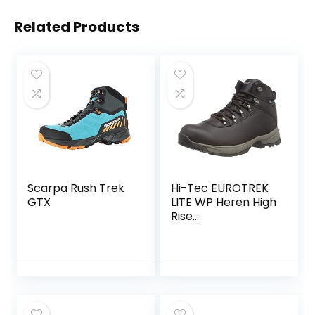
Related Products
Scarpa Rush Trek
Hi-Tec EUROTREK
GTX
LITE WP Heren High
Rise
wandelschoenen