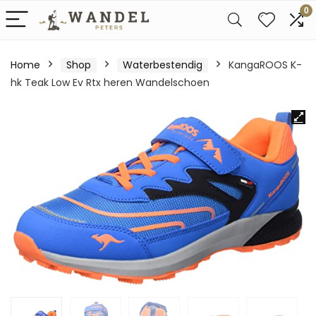
0
Home
Shop
Waterbestendig
KangaROOS K-
hk Teak Low Ev Rtx heren Wandelschoen