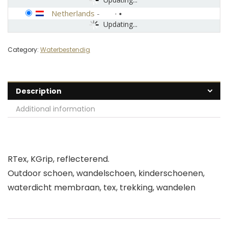
Netherlands
-
Updating...
Category:
Waterbestendig
Description
Additional information
RTex, KGrip, reflecterend.
Outdoor schoen, wandelschoen, kinderschoenen,
waterdicht membraan, tex, trekking, wandelen