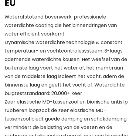
EU
Waterafstotend bovenwerk: professionele
waterdichte coating die het binnendringen van
water efficiënt voorkomt.
Dynamische waterdichte technologie & constant
temperatuur- en vochtcontrolesysteem: 3-laags
ademende waterdichte kousen. Het weefsel van de
buitenste laag voert het water af, het membraan
van de middelste laag isoleert het vocht, adem de
binnenste laag en geeft het vocht af. Waterdichte
buigteststandaard: 20.000+ keer
Zeer elastische MD-tussenzool en bionische antislip
rubberen loopzool: de zeer elastische MD-
tussenzool biedt goede demping en schokdemping,
vermindert de belasting van de voeten en de
rubberen antislipzool is uitgerust met een bionische