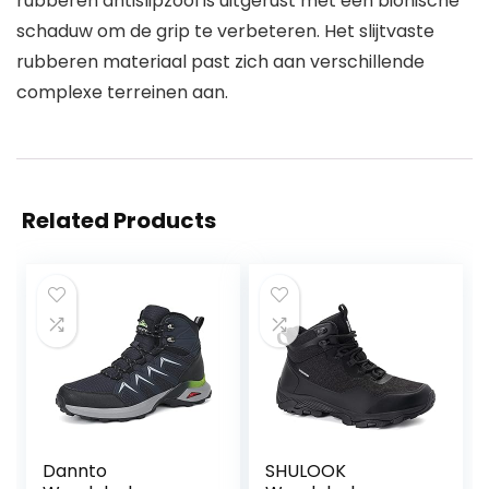
rubberen antislipzool is uitgerust met een bionische
schaduw om de grip te verbeteren. Het slijtvaste
rubberen materiaal past zich aan verschillende
complexe terreinen aan.
Related Products
Dannto
SHULOOK